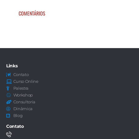
COMENTÁRIOS
Links
Contato
Curso Online
Palestra
Workshop
Consultoria
Dinâmica
Blog
Contato