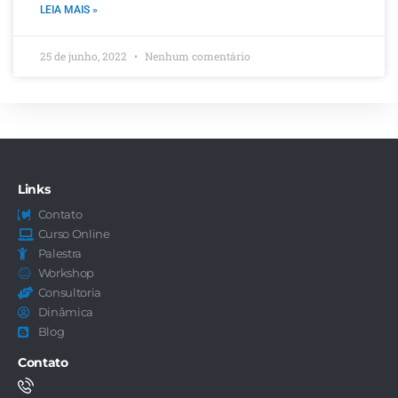
LEIA MAIS »
25 de junho, 2022
Nenhum comentário
Links
Contato
Curso Online
Palestra
Workshop
Consultoria
Dinâmica
Blog
Contato