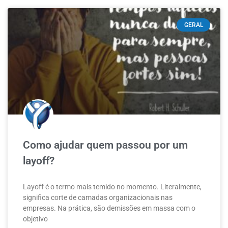
GERAL
Como ajudar quem passou por um
layoff?
Layoff é o termo mais temido no momento. Literalmente,
significa corte de camadas organizacionais nas
empresas. Na prática, são demissões em massa com o
objetivo