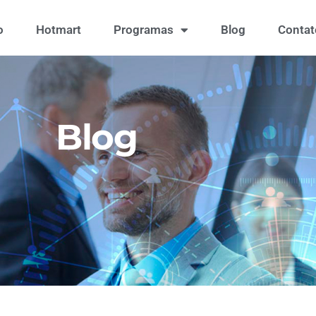
o
Hotmart
Programas
Blog
Contat
Blog