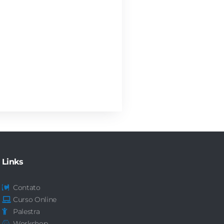
Links
Contato
Curso Online
Palestra
Workshop