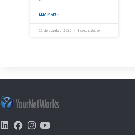
LEIA MAIS »
16 de outubro, 2020
1 comentário