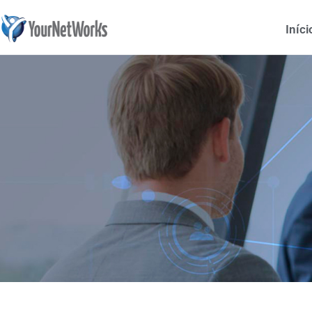
Iníci