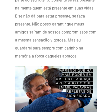
parte do seu roteiro. Somente se faz presente
na mente quem está presente em suas vidas.
E se não dá para estar presente, se faça
presente. Não posso garantir que meus
amigos saíram de nossos compromissos com
a mesma sensação vigorosa. Mas eu
guardarei para sempre com carinho na
memória a força daqueles abraços.