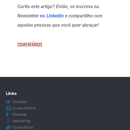
Curtiu este artigo? Então, se inscreva na
Newsletter
no LinkedIn
e compartilhe com
aquelas pessoas que você quer abraçar!
COMENTÁRIOS
Links
Contato
Curso Online
Palestra
Workshop
Consultoria