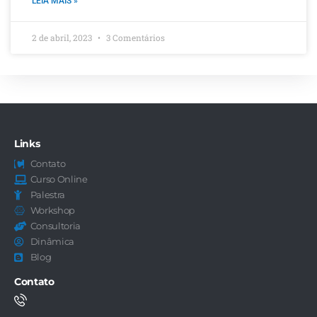
LEIA MAIS »
2 de abril, 2023
3 Comentários
Links
Contato
Curso Online
Palestra
Workshop
Consultoria
Dinâmica
Blog
Contato