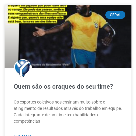
GERAL
Quem são os craques do seu time?
Os esportes coletivos nos ensinam muito sobre o
atingimento de resultados através do trabalho em equipe.
Cada integrante de um time tem habilidades e
competências