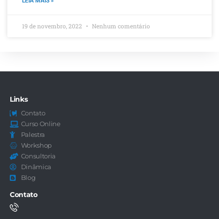
LEIA MAIS »
19 de novembro, 2022
Nenhum comentário
Links
Contato
Curso Online
Palestra
Workshop
Consultoria
Dinâmica
Blog
Contato