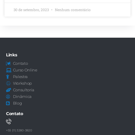
30 de setembro, 2023
Nenhum comentário
Links
Contato
Curso Online
Palestra
Workshop
Consultoria
Dinâmica
Blog
Contato
+55 (11) 3280-3820