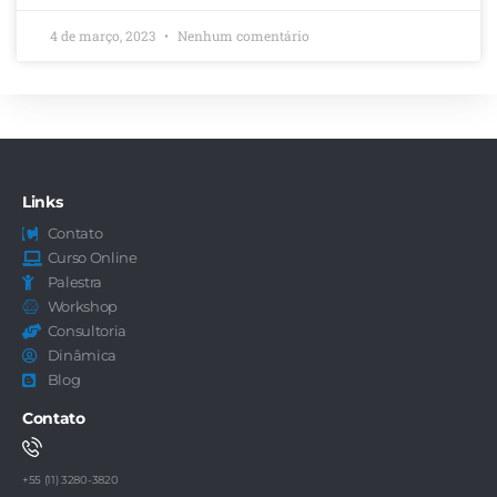
4 de março, 2023
Nenhum comentário
Links
Contato
Curso Online
Palestra
Workshop
Consultoria
Dinâmica
Blog
Contato
+55 (11) 3280-3820