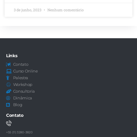
3 de junho, 2023
Nenhum comentário
Links
Contato
Curso Online
Palestra
Workshop
Consultoria
Dinâmica
Blog
Contato
+55 (11) 3280-3820