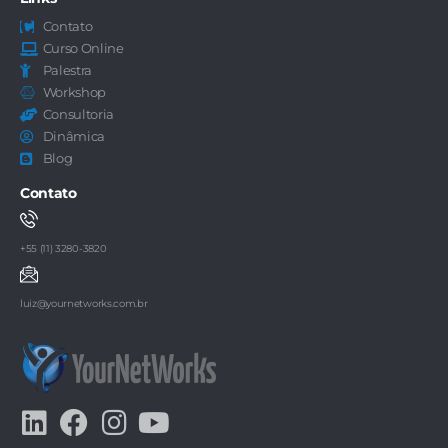
Contato
Curso Online
Palestra
Workshop
Consultoria
Dinâmica
Blog
Contato
+55 (11) 3280-3820
luiz@yournetworks.com.br