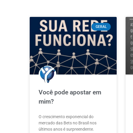
GERAL
Você pode apostar em
mim?
O crescimento exponencial do
mercado das Bets no Brasil nos
últimos anos é surpreendente.