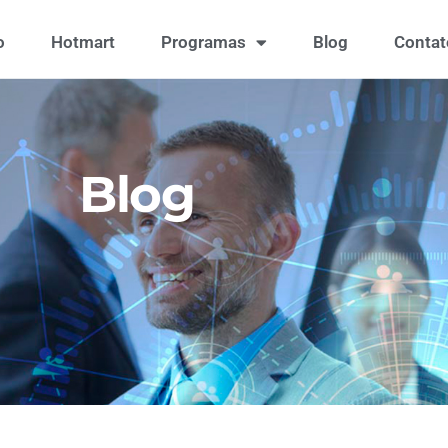
o
Hotmart
Programas
Blog
Contat
Blog