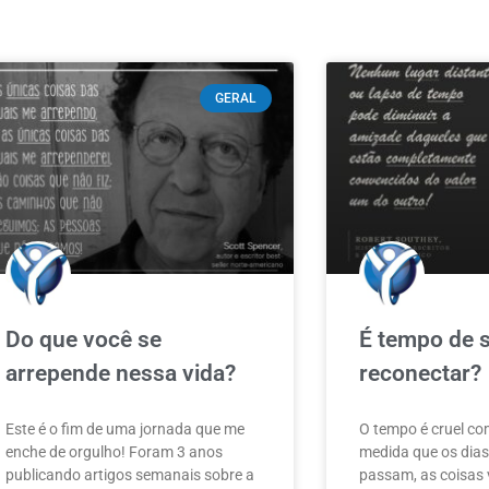
GERAL
Do que você se
É tempo de 
arrepende nessa vida?
reconectar?
Este é o fim de uma jornada que me
O tempo é cruel co
enche de orgulho! Foram 3 anos
medida que os dias
publicando artigos semanais sobre a
passam, as coisas