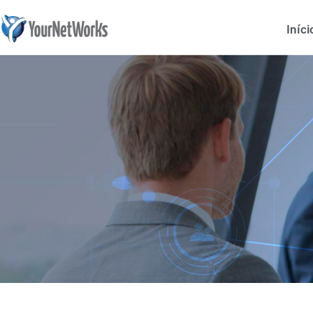
Iníci