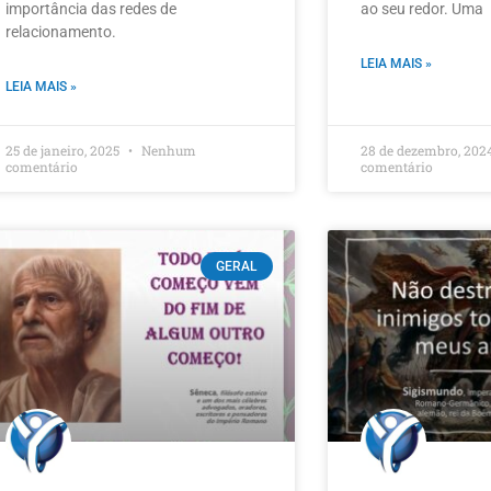
importância das redes de
ao seu redor. Uma
relacionamento.
LEIA MAIS »
LEIA MAIS »
25 de janeiro, 2025
Nenhum
28 de dezembro, 202
comentário
comentário
GERAL