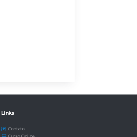
Links
Contato
Curso Online