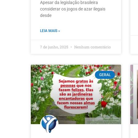
Apesar da legislação brasileira
considerar os jogos de azar ilegais
desde
LEIA MAIS »
7 de junho, 2025
Nenhum comentário
GERAL