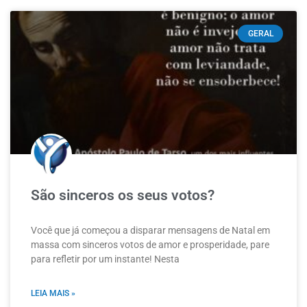
GERAL
São sinceros os seus votos?
Você que já começou a disparar mensagens de Natal em
massa com sinceros votos de amor e prosperidade, pare
para refletir por um instante! Nesta
LEIA MAIS »