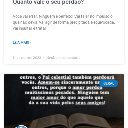
Quanto vale o seu perdão?
Você vai errar. Ninguém é perfeito! Vai falar no impulso o
que não devia, vai agir de forma precipitada e equivocada,
vai insultar e tratar
LEIA MAIS »
11 de março, 2023
Nenhum comentário
GERAL