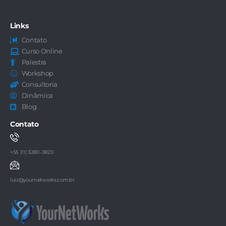
Links
Contato
Curso Online
Palestra
Workshop
Consultoria
Dinâmica
Blog
Contato
+55 (11) 3280-3820
luiz@yournetworks.com.br