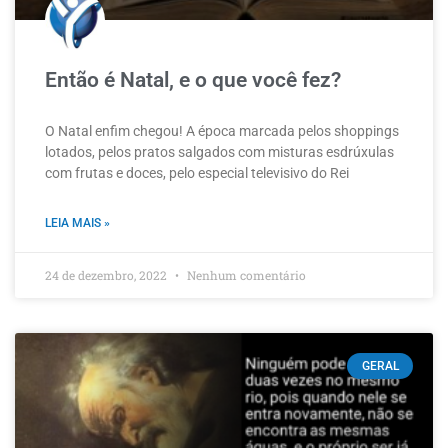
Então é Natal, e o que você fez?
O Natal enfim chegou! A época marcada pelos shoppings
lotados, pelos pratos salgados com misturas esdrúxulas
com frutas e doces, pelo especial televisivo do Rei
LEIA MAIS »
24 de dezembro, 2022
Nenhum comentário
GERAL