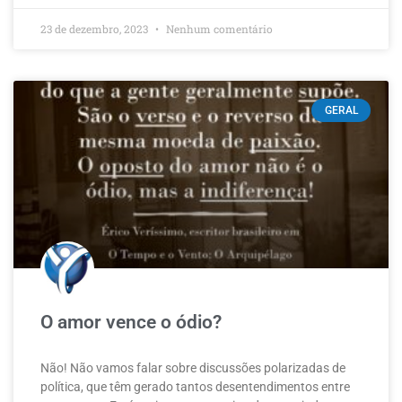
23 de dezembro, 2023
Nenhum comentário
GERAL
O amor vence o ódio?
Não! Não vamos falar sobre discussões polarizadas de
política, que têm gerado tantos desentendimentos entre